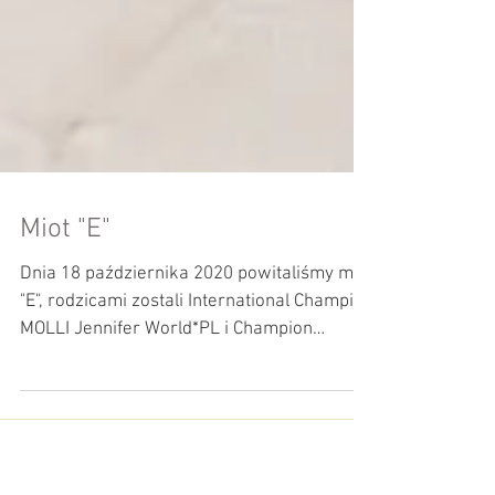
Miot "E"
Dnia 18 października 2020 powitaliśmy miot
"E", rodzicami zostali International Champion
MOLLI Jennifer World*PL i Champion
P.OKEANOS...