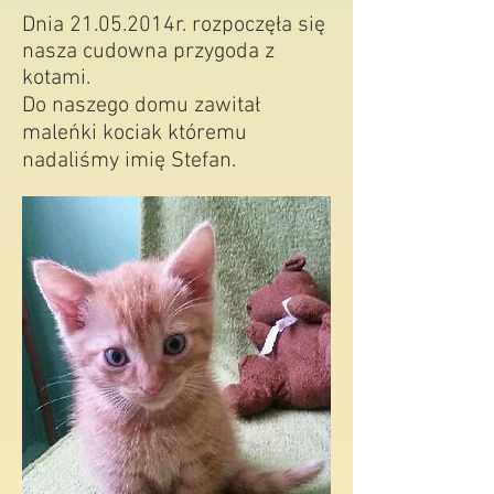
Dnia 21.05.2014r. rozpoczęła się
nasza cudowna przygoda z
kotami.
Do naszego domu zawitał
maleńki kociak któremu
nadaliśmy imię Stefan.