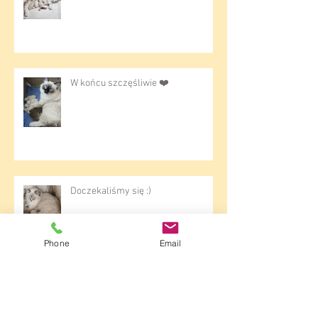
Witamy maluszki
W końcu szczęśliwie ❤️
Doczekaliśmy się :)
Phone
Email