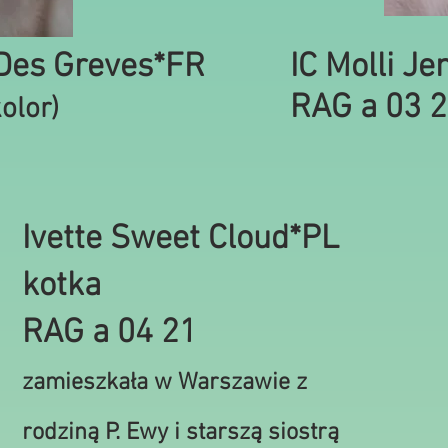
 Des Greves*FR
IC Molli Je
RAG a 03 
olor)
Ivette Sweet Cloud*PL
kotka
RAG a 04 21
zamieszkała w Warszawie z
rodziną P. Ewy i starszą siostrą