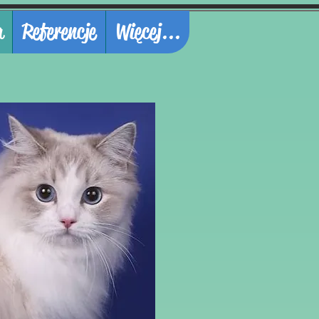
a
Referencje
Więcej...