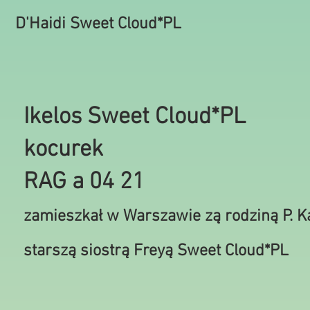
D'Haidi Sweet Cloud*PL
Ikelos Sweet Cloud*PL
kocurek
RAG a 04 21
zamieszkał w Warszawie zą rodziną P. K
starszą siostrą Freyą Sweet Cloud*PL