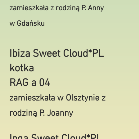
zamieszkała z rodziną P. Anny
w Gdańsku
Ibiza Sweet Cloud*PL
kotka
RAG a 04
zamieszkała w Olsztynie z
rodziną P. Joanny