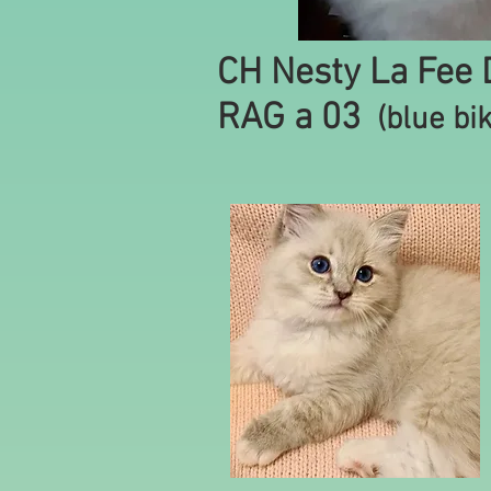
CH Nesty La Fee
RAG a 03
(blue bik