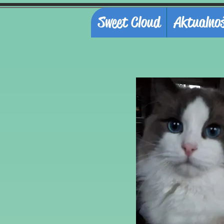
Sweet Cloud
Aktualnoś