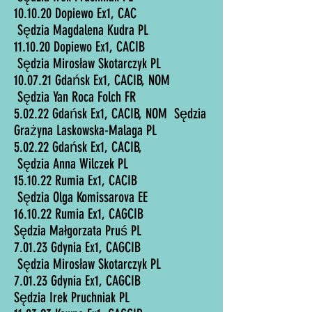
10.10.20 Dopiewo Ex1, CAC
Sędzia Magdalena Kudra PL
11.10.20 Dopiewo Ex1, CACIB
Sędzia Mirosław Skotarczyk PL
10.07.21 Gdańsk Ex1, CACIB, NOM
Sędzia Yan Roca Folch FR
5.02.22 Gdańsk Ex1, CACIB, NOM Sędzia
Grażyna Laskowska-Malaga PL
5.02.22 Gdańsk Ex1, CACIB,
Sędzia Anna Wilczek PL
15.10.22 Rumia Ex1, CACIB
Sędzia Olga Komissarova EE
16.10.22 Rumia Ex1, CAGCIB
Sędzia Małgorzata Pruś PL
7.01.23 Gdynia Ex1, CAGCIB
Sędzia Mirosław Skotarczyk PL
7.01.23 Gdynia Ex1, CAGCIB
Sędzia Irek Pruchniak PL