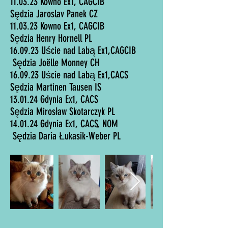
11.03.23 Kowno Ex1, CAGCIB
Sędzia Jaroslav Panek CZ
11.03.23 Kowno Ex1, CAGCIB
Sędzia Henry Hornell PL
16.09.23 Uście nad Labą Ex1,CAGCIB
Sędzia Joëlle Monney CH
16.09.23 Uście nad Labą Ex1,CACS
Sędzia Martinen Tausen IS
13.01.24 Gdynia Ex1, CACS
Sędzia Mirosław Skotarczyk PL
14.01.24 Gdynia Ex1, CACS, NOM
Sędzia Daria Łukasik-Weber PL