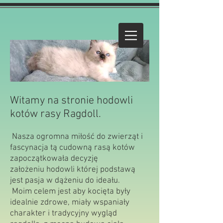
Witamy na stronie hodowli
kotów rasy Ragdoll.
Nasza ogromna miłość do zwierząt i
fascynacja tą cudowną rasą kotów
zapoczątkowała decyzję
założeniu hodowli której podstawą
jest pasja w dążeniu do ideału.
Moim celem jest aby kocięta były
idealnie zdrowe, miały wspaniały
charakter i tradycyjny wygląd