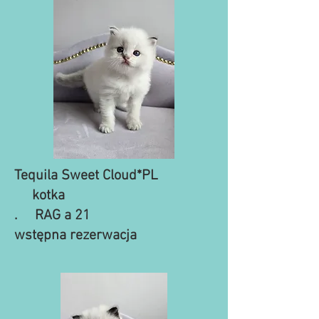
Tequila Sweet Cloud*PL
kotka
. RAG a 21
wstępna rezerwacja