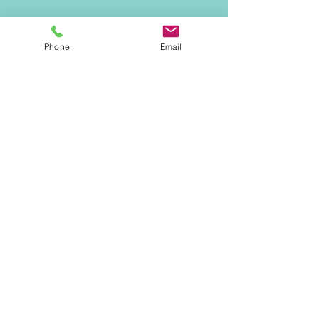
Phone
Email