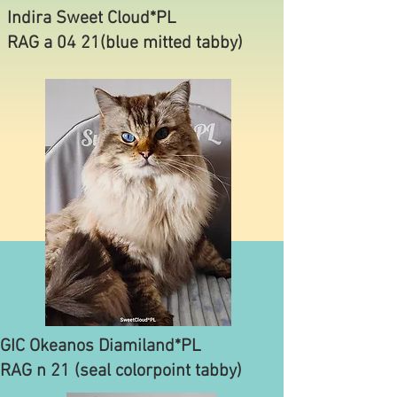
Indira Sweet Cloud*PL
​RAG a 04 21(blue mitted tabby)
GIC Okeanos Diamiland*PL
RAG n 21 (seal colorpoint
tabby)