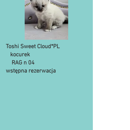
Toshi Sweet Cloud*PL
kocurek
​ RAG n 04
​wstępna rezerwacja