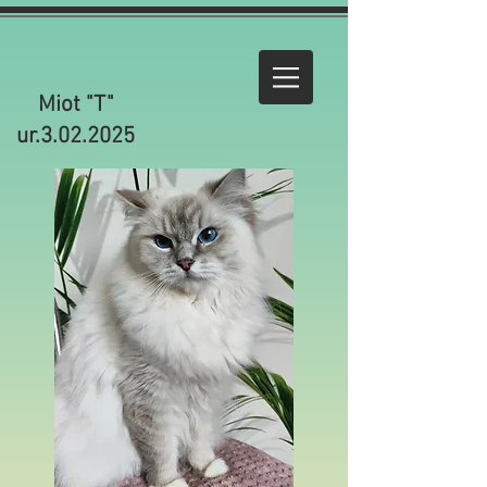
Miot "T"
ur.3.02.2025