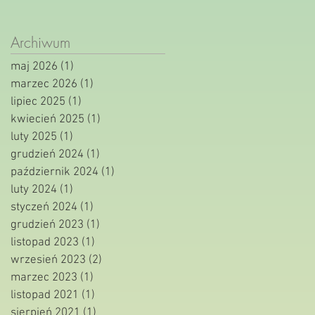
Archiwum
maj 2026
(1)
1 post
marzec 2026
(1)
1 post
lipiec 2025
(1)
1 post
kwiecień 2025
(1)
1 post
luty 2025
(1)
1 post
grudzień 2024
(1)
1 post
październik 2024
(1)
1 post
luty 2024
(1)
1 post
styczeń 2024
(1)
1 post
grudzień 2023
(1)
1 post
listopad 2023
(1)
1 post
wrzesień 2023
(2)
2 posty
marzec 2023
(1)
1 post
listopad 2021
(1)
1 post
sierpień 2021
(1)
1 post