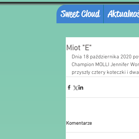
Sweet Cloud
Aktualnoś
Miot "E"
Dnia 18 października 2020 powi
Champion MOLLI Jennifer Wor
przyszły cztery koteczki i dwa
Komentarze