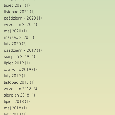
lipiec 2021
(1)
1 post
listopad 2020
(1)
1 post
październik 2020
(1)
1 post
wrzesień 2020
(1)
1 post
maj 2020
(1)
1 post
marzec 2020
(1)
1 post
luty 2020
(2)
2 posty
październik 2019
(1)
1 post
sierpień 2019
(1)
1 post
lipiec 2019
(1)
1 post
czerwiec 2019
(1)
1 post
luty 2019
(1)
1 post
listopad 2018
(1)
1 post
wrzesień 2018
(3)
3 posty
sierpień 2018
(1)
1 post
lipiec 2018
(1)
1 post
maj 2018
(1)
1 post
luty 2018
(1)
1 post