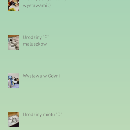
wystawami :)
Urodziny "P"
maluszków
Wystawa w Gdyni
Urodziny miotu "O"