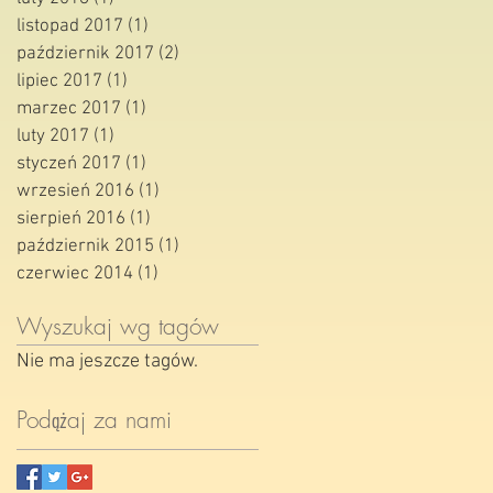
listopad 2017
(1)
1 post
październik 2017
(2)
2 posty
lipiec 2017
(1)
1 post
marzec 2017
(1)
1 post
luty 2017
(1)
1 post
styczeń 2017
(1)
1 post
wrzesień 2016
(1)
1 post
sierpień 2016
(1)
1 post
październik 2015
(1)
1 post
czerwiec 2014
(1)
1 post
Wyszukaj wg tagów
Nie ma jeszcze tagów.
Podążaj za nami