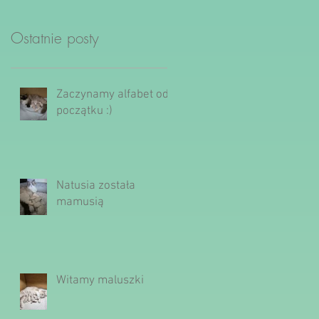
Ostatnie posty
Zaczynamy alfabet od
początku :)
Natusia została
mamusią
Witamy maluszki