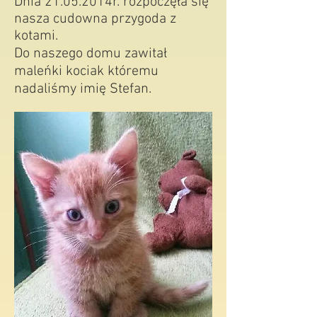
Dnia 21.05.2014r. rozpoczęła się
nasza cudowna przygoda z
kotami.
Do naszego domu zawitał
maleńki kociak któremu
nadaliśmy imię Stefan.