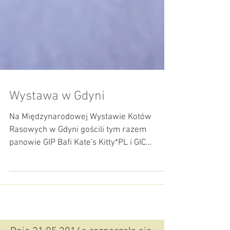
Wystawa w Gdyni
Na Międzynarodowej Wystawie Kotów
Rasowych w Gdyni gościli tym razem
panowie GIP Bafi Kate's Kitty*PL i GIC
P.Okeanos Diamiland*PL....