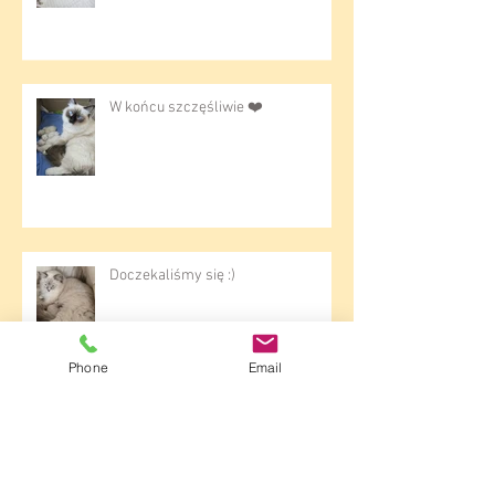
W końcu szczęśliwie ❤️
Doczekaliśmy się :)
Phone
Email