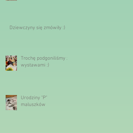
Dziewczyny się zmówiły :)
Trochę podgoniliśmy z
wystawami :)
Urodziny "P"
maluszków