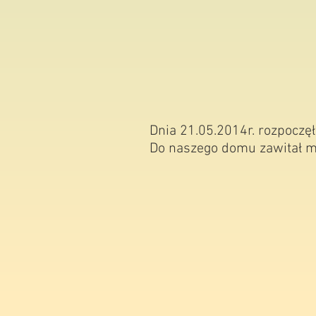
Dnia 21.05.2014r. rozpoczę
Do naszego domu zawitał ma