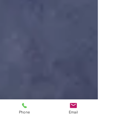
Phone
Email