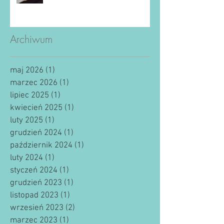
Archiwum
maj 2026
(1)
1 post
marzec 2026
(1)
1 post
lipiec 2025
(1)
1 post
kwiecień 2025
(1)
1 post
luty 2025
(1)
1 post
grudzień 2024
(1)
1 post
październik 2024
(1)
1 post
luty 2024
(1)
1 post
styczeń 2024
(1)
1 post
grudzień 2023
(1)
1 post
listopad 2023
(1)
1 post
wrzesień 2023
(2)
2 posty
marzec 2023
(1)
1 post