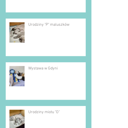
Urodziny "P" maluszków
Wystawa w Gdyni
Urodziny miotu "O"