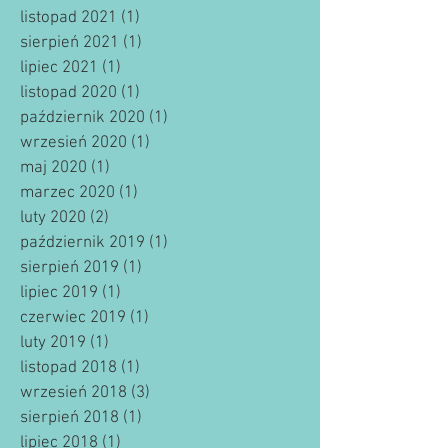
listopad 2021
(1)
1 post
sierpień 2021
(1)
1 post
lipiec 2021
(1)
1 post
listopad 2020
(1)
1 post
październik 2020
(1)
1 post
wrzesień 2020
(1)
1 post
maj 2020
(1)
1 post
marzec 2020
(1)
1 post
luty 2020
(2)
2 posty
październik 2019
(1)
1 post
sierpień 2019
(1)
1 post
lipiec 2019
(1)
1 post
czerwiec 2019
(1)
1 post
luty 2019
(1)
1 post
listopad 2018
(1)
1 post
wrzesień 2018
(3)
3 posty
sierpień 2018
(1)
1 post
lipiec 2018
(1)
1 post