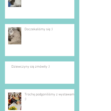
Doczekaliśmy się :)
Dziewczyny się zmówiły :)
Trochę podgoniliśmy z wystawami
:)