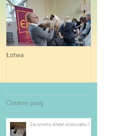
Łotwa
Ostatnie posty
Zaczynamy alfabet od początku :)