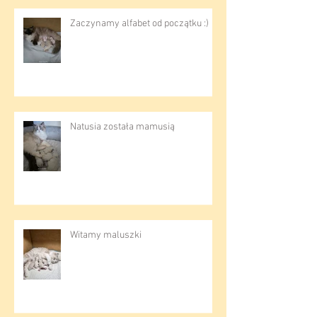
Ostatnie posty
Zaczynamy alfabet od początku :)
Natusia została mamusią
Witamy maluszki