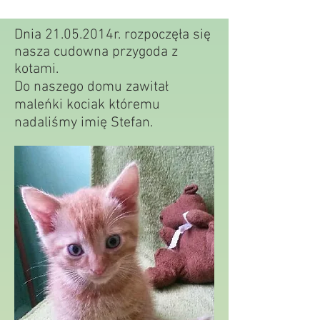
Dnia 21.05.2014r. rozpoczęła się
nasza cudowna przygoda z
kotami.
Do naszego domu zawitał
maleńki kociak któremu
nadaliśmy imię Stefan.