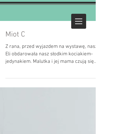
Miot C
Z rana, przed wyjazdem na wystawę, nasza
Eli obdarowała nasz słodkim kociakiem-
jedynakiem. Malutka i jej mama czują się
doskonale i są...