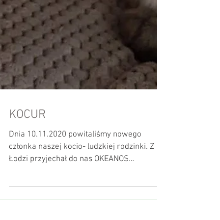
KOCUR
Dnia 10.11.2020 powitaliśmy nowego
członka naszej kocio- ludzkiej rodzinki. Z
Łodzi przyjechał do nas OKEANOS
Diamiland*PL, kocurek...