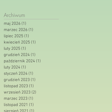
Archiwum
maj 2026
(1)
1 post
marzec 2026
(1)
1 post
lipiec 2025
(1)
1 post
kwiecień 2025
(1)
1 post
luty 2025
(1)
1 post
grudzień 2024
(1)
1 post
październik 2024
(1)
1 post
luty 2024
(1)
1 post
styczeń 2024
(1)
1 post
grudzień 2023
(1)
1 post
listopad 2023
(1)
1 post
wrzesień 2023
(2)
2 posty
marzec 2023
(1)
1 post
listopad 2021
(1)
1 post
sierpień 2021
(1)
1 post