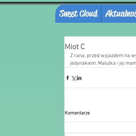
Sweet Cloud
Aktualnoś
Miot C
Z rana, przed wyjazdem na wy
jedynakiem. Malutka i jej mama
Komentarze