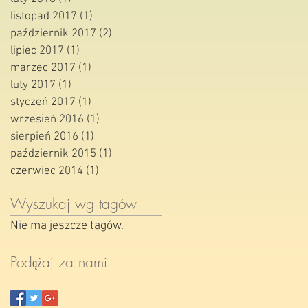
listopad 2017
(1)
1 post
październik 2017
(2)
2 posty
lipiec 2017
(1)
1 post
marzec 2017
(1)
1 post
luty 2017
(1)
1 post
styczeń 2017
(1)
1 post
wrzesień 2016
(1)
1 post
sierpień 2016
(1)
1 post
październik 2015
(1)
1 post
czerwiec 2014
(1)
1 post
Wyszukaj wg tagów
Nie ma jeszcze tagów.
Podążaj za nami