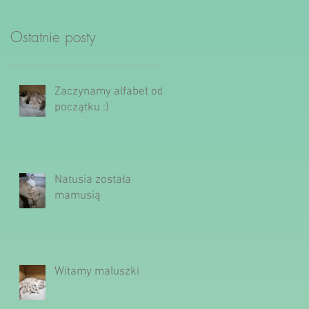
Ostatnie posty
Zaczynamy alfabet od
początku :)
Natusia została
mamusią
Witamy maluszki