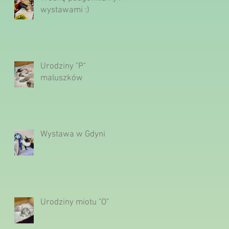
wystawami :)
Urodziny "P"
maluszków
Wystawa w Gdyni
Urodziny miotu "O"