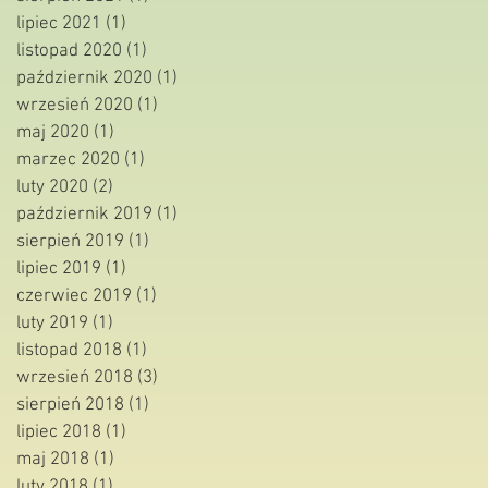
lipiec 2021
(1)
1 post
listopad 2020
(1)
1 post
październik 2020
(1)
1 post
wrzesień 2020
(1)
1 post
maj 2020
(1)
1 post
marzec 2020
(1)
1 post
luty 2020
(2)
2 posty
październik 2019
(1)
1 post
sierpień 2019
(1)
1 post
lipiec 2019
(1)
1 post
czerwiec 2019
(1)
1 post
luty 2019
(1)
1 post
listopad 2018
(1)
1 post
wrzesień 2018
(3)
3 posty
sierpień 2018
(1)
1 post
lipiec 2018
(1)
1 post
maj 2018
(1)
1 post
luty 2018
(1)
1 post