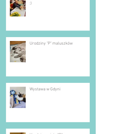
:)
Urodziny "P" maluszków
Wystawa w Gdyni