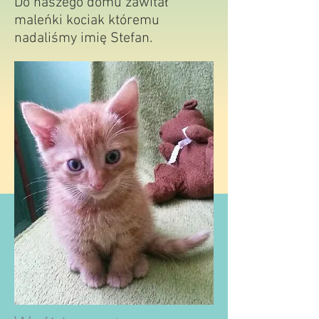
Do naszego domu zawitał
maleńki kociak któremu
nadaliśmy imię Stefan.