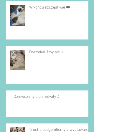
W końcu szczęśliwie ❤️
Doczekaliśmy się :)
Dziewczyny się zmówiły :)
Trochę podgoniliśmy z wystawami