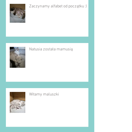
Zaczynamy alfabet od początku :)
Natusia została mamusią
Witamy maluszki