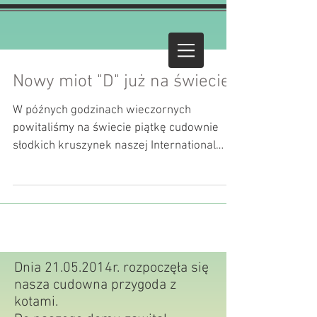
Nowy miot "D" już na świecie
W późnych godzinach wieczornych
powitaliśmy na świecie piątkę cudownie
słodkich kruszynek naszej International
Champion Molli Jennifer...
Dnia 21.05.2014r. rozpoczęła się
nasza cudowna przygoda z
kotami.