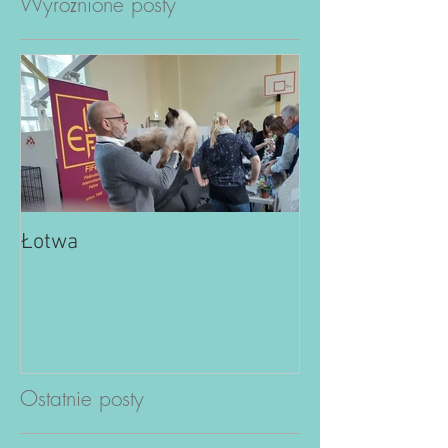
Wyróżnione posty
Łotwa
Ostatnie posty