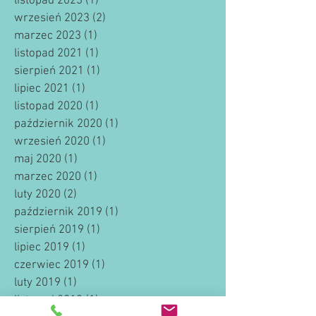
listopad 2023
(1)
1 post
wrzesień 2023
(2)
2 posty
marzec 2023
(1)
1 post
listopad 2021
(1)
1 post
sierpień 2021
(1)
1 post
lipiec 2021
(1)
1 post
listopad 2020
(1)
1 post
październik 2020
(1)
1 post
wrzesień 2020
(1)
1 post
maj 2020
(1)
1 post
marzec 2020
(1)
1 post
luty 2020
(2)
2 posty
październik 2019
(1)
1 post
sierpień 2019
(1)
1 post
lipiec 2019
(1)
1 post
czerwiec 2019
(1)
1 post
luty 2019
(1)
1 post
listopad 2018
(1)
1 post