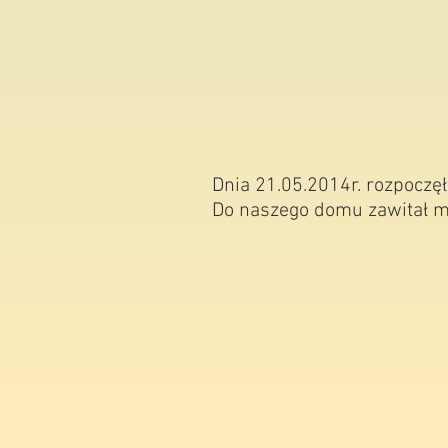
Dnia 21.05.2014r. rozpoczę
Do naszego domu zawitał ma