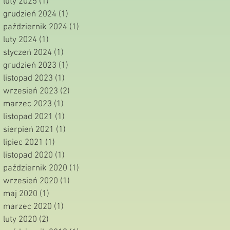
luty 2025
(1)
1 post
grudzień 2024
(1)
1 post
październik 2024
(1)
1 post
luty 2024
(1)
1 post
styczeń 2024
(1)
1 post
grudzień 2023
(1)
1 post
listopad 2023
(1)
1 post
wrzesień 2023
(2)
2 posty
marzec 2023
(1)
1 post
listopad 2021
(1)
1 post
sierpień 2021
(1)
1 post
lipiec 2021
(1)
1 post
listopad 2020
(1)
1 post
październik 2020
(1)
1 post
wrzesień 2020
(1)
1 post
maj 2020
(1)
1 post
marzec 2020
(1)
1 post
luty 2020
(2)
2 posty