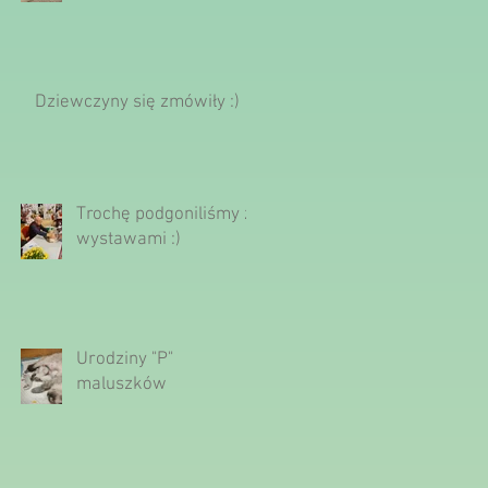
Dziewczyny się zmówiły :)
Trochę podgoniliśmy z
wystawami :)
Urodziny "P"
maluszków