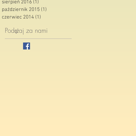
sierpień 2016
(1)
1 post
październik 2015
(1)
1 post
czerwiec 2014
(1)
1 post
Podążaj za nami