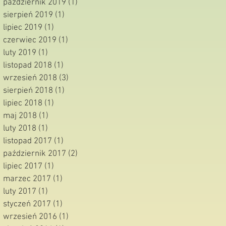
październik 2019
(1)
1 post
sierpień 2019
(1)
1 post
lipiec 2019
(1)
1 post
czerwiec 2019
(1)
1 post
luty 2019
(1)
1 post
listopad 2018
(1)
1 post
wrzesień 2018
(3)
3 posty
sierpień 2018
(1)
1 post
lipiec 2018
(1)
1 post
maj 2018
(1)
1 post
luty 2018
(1)
1 post
listopad 2017
(1)
1 post
październik 2017
(2)
2 posty
lipiec 2017
(1)
1 post
marzec 2017
(1)
1 post
luty 2017
(1)
1 post
styczeń 2017
(1)
1 post
wrzesień 2016
(1)
1 post