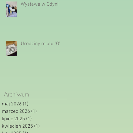
Wystawa w Gdyni
Urodziny miotu "O"
Archiwum
maj 2026
(1)
1 post
marzec 2026
(1)
1 post
lipiec 2025
(1)
1 post
kwiecień 2025
(1)
1 post