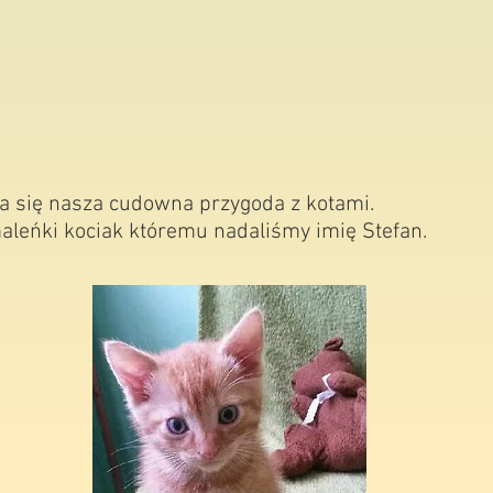
ła się nasza cudowna przygoda z kotami.
leńki kociak któremu nadaliśmy imię Stefan.