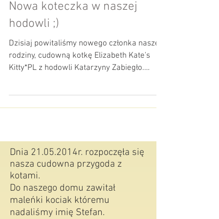
Nowa koteczka w naszej
hodowli ;)
Dzisiaj powitaliśmy nowego członka naszej
rodziny, cudowną kotkę Elizabeth Kate's
Kitty*PL z hodowli Katarzyny Zabiegło.
#ragdoll...
Dnia 21.05.2014r. rozpoczęła się
nasza cudowna przygoda z
kotami.
Do naszego domu zawitał