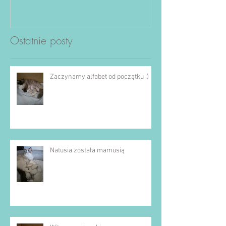
Ostatnie posty
Zaczynamy alfabet od początku :)
Natusia została mamusią