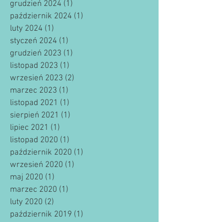
grudzień 2024
(1)
1 post
październik 2024
(1)
1 post
luty 2024
(1)
1 post
styczeń 2024
(1)
1 post
grudzień 2023
(1)
1 post
listopad 2023
(1)
1 post
wrzesień 2023
(2)
2 posty
marzec 2023
(1)
1 post
listopad 2021
(1)
1 post
sierpień 2021
(1)
1 post
lipiec 2021
(1)
1 post
listopad 2020
(1)
1 post
październik 2020
(1)
1 post
wrzesień 2020
(1)
1 post
maj 2020
(1)
1 post
marzec 2020
(1)
1 post
luty 2020
(2)
2 posty
październik 2019
(1)
1 post