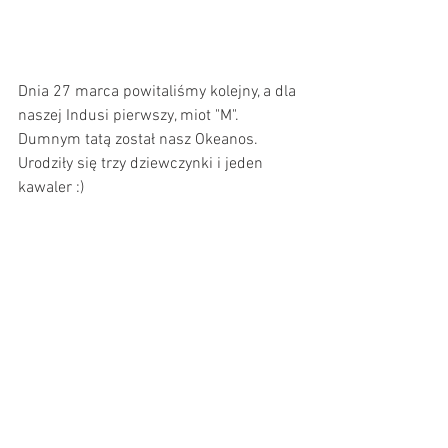
Dnia 27 marca powitaliśmy kolejny, a dla 
naszej Indusi pierwszy, miot "M". 
Dumnym tatą został nasz Okeanos. 
Urodziły się trzy dziewczynki i jeden 
kawaler :)