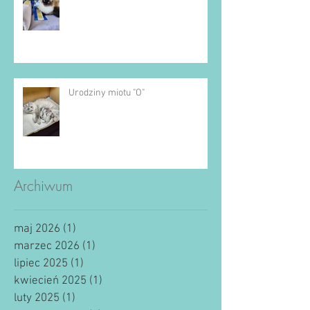
Urodziny miotu "O"
Archiwum
maj 2026
(1)
1 post
marzec 2026
(1)
1 post
lipiec 2025
(1)
1 post
kwiecień 2025
(1)
1 post
luty 2025
(1)
1 post