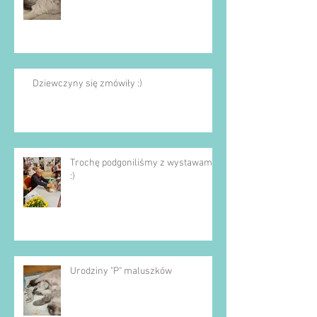
Dziewczyny się zmówiły :)
Trochę podgoniliśmy z wystawami
:)
Urodziny "P" maluszków