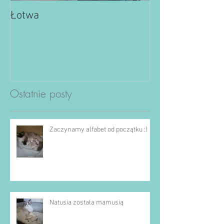
Łotwa
Ostatnie posty
Zaczynamy alfabet od początku :)
Natusia została mamusią