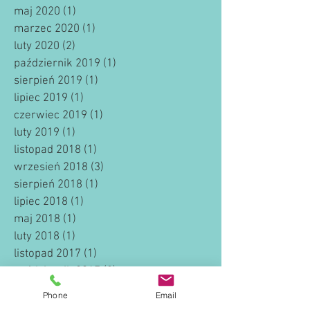
maj 2020
(1)
1 post
marzec 2020
(1)
1 post
luty 2020
(2)
2 posty
październik 2019
(1)
1 post
sierpień 2019
(1)
1 post
lipiec 2019
(1)
1 post
czerwiec 2019
(1)
1 post
luty 2019
(1)
1 post
listopad 2018
(1)
1 post
wrzesień 2018
(3)
3 posty
sierpień 2018
(1)
1 post
lipiec 2018
(1)
1 post
maj 2018
(1)
1 post
luty 2018
(1)
1 post
listopad 2017
(1)
1 post
październik 2017
(2)
2 posty
lipiec 2017
(1)
1 post
Phone
Email
marzec 2017
(1)
1 post