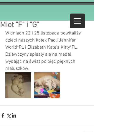
Miot "F" i "G"
W dniach 22 i 25 listopada powitaliśy 
dzieci naszych kotek Paoli Jennifer 
World*PL i Elizabeth Kate's Kitty*PL. 
Dziewczyny spisały się na medal 
wydając na świat po pięć pięknych 
maluszków. 