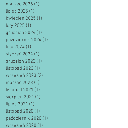
marzec 2026
(1)
1 post
lipiec 2025
(1)
1 post
kwiecień 2025
(1)
1 post
luty 2025
(1)
1 post
grudzień 2024
(1)
1 post
październik 2024
(1)
1 post
luty 2024
(1)
1 post
styczeń 2024
(1)
1 post
grudzień 2023
(1)
1 post
listopad 2023
(1)
1 post
wrzesień 2023
(2)
2 posty
marzec 2023
(1)
1 post
listopad 2021
(1)
1 post
sierpień 2021
(1)
1 post
lipiec 2021
(1)
1 post
listopad 2020
(1)
1 post
październik 2020
(1)
1 post
wrzesień 2020
(1)
1 post