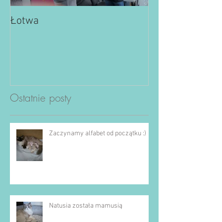
Łotwa
Ostatnie posty
Zaczynamy alfabet od początku :)
Natusia została mamusią