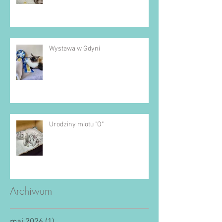
Wystawa w Gdyni
Urodziny miotu "O"
Archiwum