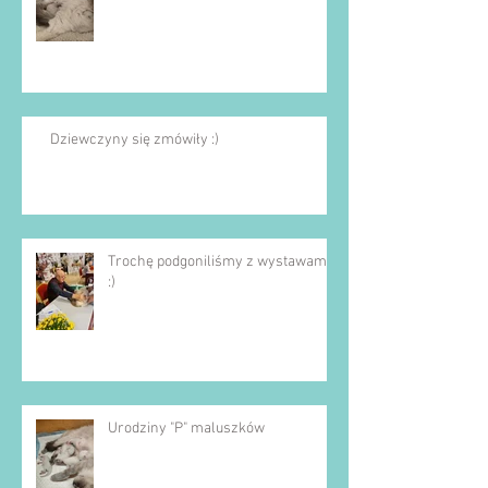
Dziewczyny się zmówiły :)
Trochę podgoniliśmy z wystawami
:)
Urodziny "P" maluszków