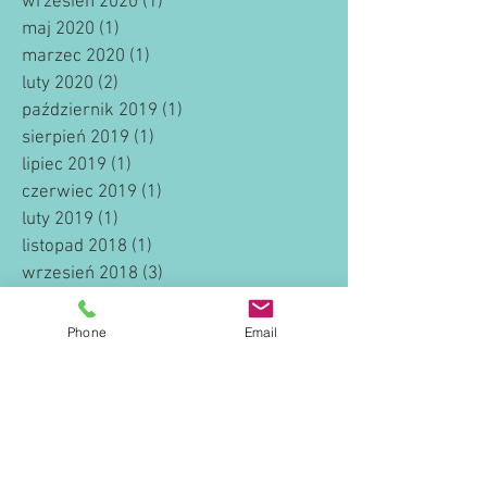
wrzesień 2020
(1)
1 post
maj 2020
(1)
1 post
marzec 2020
(1)
1 post
luty 2020
(2)
2 posty
październik 2019
(1)
1 post
sierpień 2019
(1)
1 post
lipiec 2019
(1)
1 post
czerwiec 2019
(1)
1 post
luty 2019
(1)
1 post
listopad 2018
(1)
1 post
wrzesień 2018
(3)
3 posty
sierpień 2018
(1)
1 post
lipiec 2018
(1)
1 post
Phone
Email
maj 2018
(1)
1 post
luty 2018
(1)
1 post
listopad 2017
(1)
1 post
październik 2017
(2)
2 posty
lipiec 2017
(1)
1 post