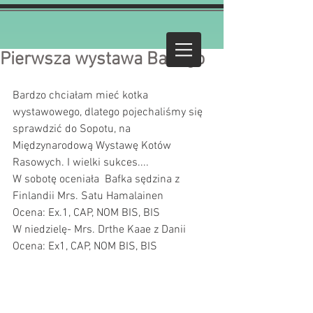
Pierwsza wystawa Bafiego
Bardzo chciałam mieć kotka 
wystawowego, dlatego pojechaliśmy się 
sprawdzić do Sopotu, na 
Międzynarodową Wystawę Kotów 
Rasowych. I wielki sukces....
W sobotę oceniała  Bafka sędzina z 
Finlandii Mrs. Satu Hamalainen 
Ocena: Ex.1, CAP, NOM BIS, BIS
W niedzielę- Mrs. Drthe Kaae z Danii
Ocena: Ex1, CAP, NOM BIS, BIS