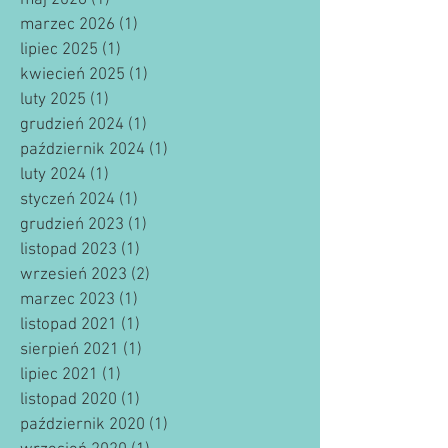
maj 2026
(1)
1 post
marzec 2026
(1)
1 post
lipiec 2025
(1)
1 post
kwiecień 2025
(1)
1 post
luty 2025
(1)
1 post
grudzień 2024
(1)
1 post
październik 2024
(1)
1 post
luty 2024
(1)
1 post
styczeń 2024
(1)
1 post
grudzień 2023
(1)
1 post
listopad 2023
(1)
1 post
wrzesień 2023
(2)
2 posty
marzec 2023
(1)
1 post
listopad 2021
(1)
1 post
sierpień 2021
(1)
1 post
lipiec 2021
(1)
1 post
listopad 2020
(1)
1 post
październik 2020
(1)
1 post