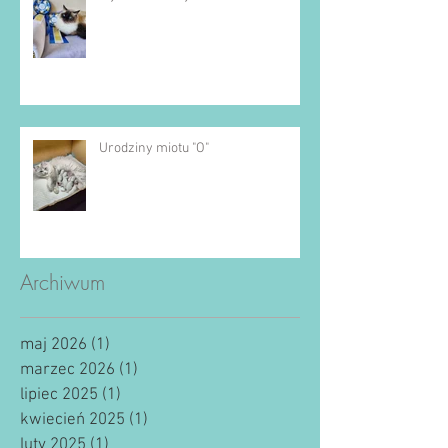
Urodziny miotu "O"
Archiwum
maj 2026
(1)
1 post
marzec 2026
(1)
1 post
lipiec 2025
(1)
1 post
kwiecień 2025
(1)
1 post
luty 2025
(1)
1 post