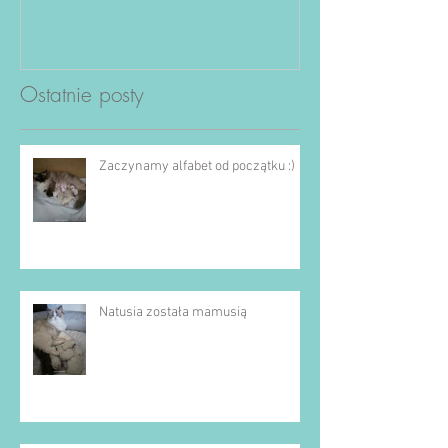
Ostatnie posty
Zaczynamy alfabet od początku :)
Natusia została mamusią