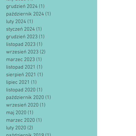
grudzień 2024
(1)
1 post
październik 2024
(1)
1 post
luty 2024
(1)
1 post
styczeń 2024
(1)
1 post
grudzień 2023
(1)
1 post
listopad 2023
(1)
1 post
wrzesień 2023
(2)
2 posty
marzec 2023
(1)
1 post
listopad 2021
(1)
1 post
sierpień 2021
(1)
1 post
lipiec 2021
(1)
1 post
listopad 2020
(1)
1 post
październik 2020
(1)
1 post
wrzesień 2020
(1)
1 post
maj 2020
(1)
1 post
marzec 2020
(1)
1 post
luty 2020
(2)
2 posty
październik 2019
(1)
1 post