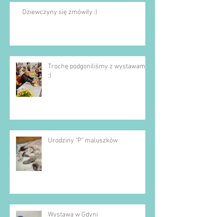
Dziewczyny się zmówiły :)
Trochę podgoniliśmy z wystawami
:)
Urodziny "P" maluszków
Wystawa w Gdyni