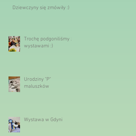
Dziewczyny się zmówiły :)
Trochę podgoniliśmy z
wystawami :)
Urodziny "P"
maluszków
Wystawa w Gdyni