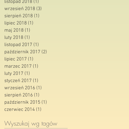
listopad 2018
(1)
1 post
wrzesień 2018
(3)
3 posty
sierpień 2018
(1)
1 post
lipiec 2018
(1)
1 post
maj 2018
(1)
1 post
luty 2018
(1)
1 post
listopad 2017
(1)
1 post
październik 2017
(2)
2 posty
lipiec 2017
(1)
1 post
marzec 2017
(1)
1 post
luty 2017
(1)
1 post
styczeń 2017
(1)
1 post
wrzesień 2016
(1)
1 post
sierpień 2016
(1)
1 post
październik 2015
(1)
1 post
czerwiec 2014
(1)
1 post
Wyszukaj wg tagów