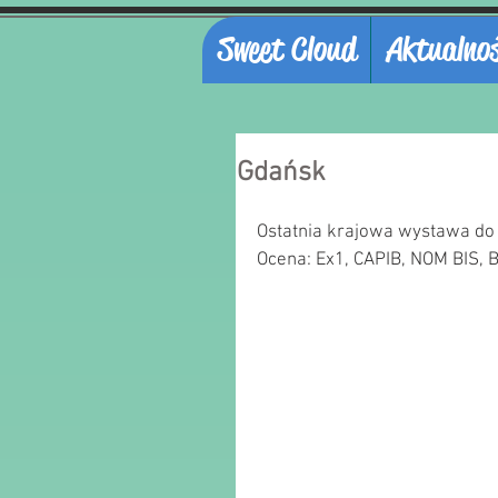
Sweet Cloud
Aktualnoś
Gdańsk
Ostatnia krajowa wystawa do 
Ocena: Ex1, CAPIB, NOM BIS, 