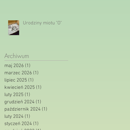
Urodziny miotu "O"
Archiwum
maj 2026
(1)
1 post
marzec 2026
(1)
1 post
lipiec 2025
(1)
1 post
kwiecień 2025
(1)
1 post
luty 2025
(1)
1 post
grudzień 2024
(1)
1 post
październik 2024
(1)
1 post
luty 2024
(1)
1 post
styczeń 2024
(1)
1 post