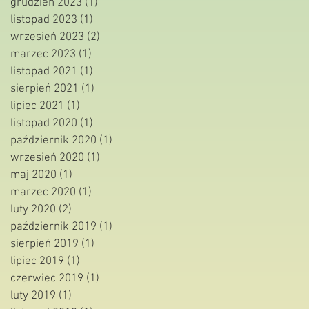
grudzień 2023
(1)
1 post
listopad 2023
(1)
1 post
wrzesień 2023
(2)
2 posty
marzec 2023
(1)
1 post
listopad 2021
(1)
1 post
sierpień 2021
(1)
1 post
lipiec 2021
(1)
1 post
listopad 2020
(1)
1 post
październik 2020
(1)
1 post
wrzesień 2020
(1)
1 post
maj 2020
(1)
1 post
marzec 2020
(1)
1 post
luty 2020
(2)
2 posty
październik 2019
(1)
1 post
sierpień 2019
(1)
1 post
lipiec 2019
(1)
1 post
czerwiec 2019
(1)
1 post
luty 2019
(1)
1 post