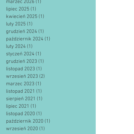
marzec 2026
(1)
1 post
lipiec 2025
(1)
1 post
kwiecień 2025
(1)
1 post
luty 2025
(1)
1 post
grudzień 2024
(1)
1 post
październik 2024
(1)
1 post
luty 2024
(1)
1 post
styczeń 2024
(1)
1 post
grudzień 2023
(1)
1 post
listopad 2023
(1)
1 post
wrzesień 2023
(2)
2 posty
marzec 2023
(1)
1 post
listopad 2021
(1)
1 post
sierpień 2021
(1)
1 post
lipiec 2021
(1)
1 post
listopad 2020
(1)
1 post
październik 2020
(1)
1 post
wrzesień 2020
(1)
1 post