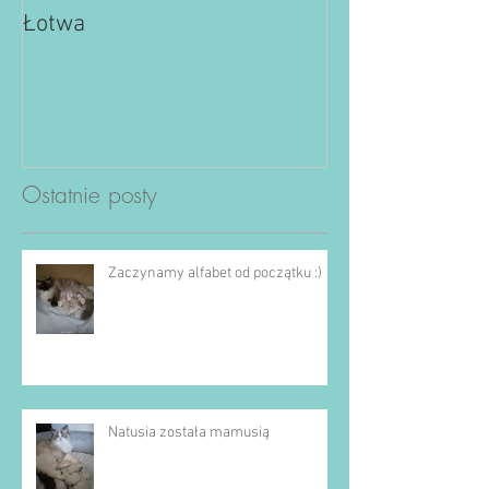
Łotwa
Ostatnie posty
Zaczynamy alfabet od początku :)
Natusia została mamusią