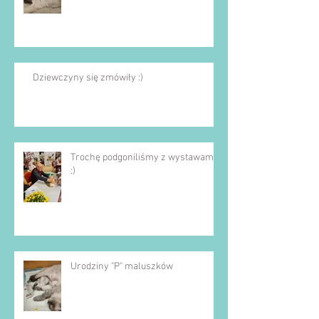
Dziewczyny się zmówiły :)
Trochę podgoniliśmy z wystawami
:)
Urodziny "P" maluszków