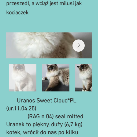
przeszedł, a wciąż jest milusi jak
kociaczek
Uranos Sweet Cloud*PL
(ur.11.04.25)
(RAG n 04) seal mitted
Uranek to piękny, duży (6,7 kg)
kotek, wrócił do nas po kilku