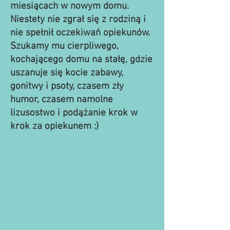
miesiącach w nowym domu.
Niestety nie zgrał się z rodziną i
nie spełnił oczekiwań opiekunów.
Szukamy mu cierpliwego,
kochającego domu na stałę, gdzie
uszanuje się kocie zabawy,
gonitwy i psoty, czasem zły
humor, czasem namolne
lizusostwo i podążanie krok w
krok za opiekunem :)