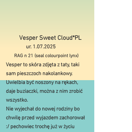
Vesper Sweet Cloud*PL
ur.
1.07.2025
RAG n 21 (seal colourpoint lynx)
Vesper to skóra zdjęta z taty, taki
sam pieszczoch nakolankowy.
Uwielbia być noszony na rękach,
daje buziaczki, można z nim zrobić
wszystko.
Nie wyjechał do nowej rodziny bo
chwilę przed wyjazdem zachorował
:/ pechowiec trochę już w życiu