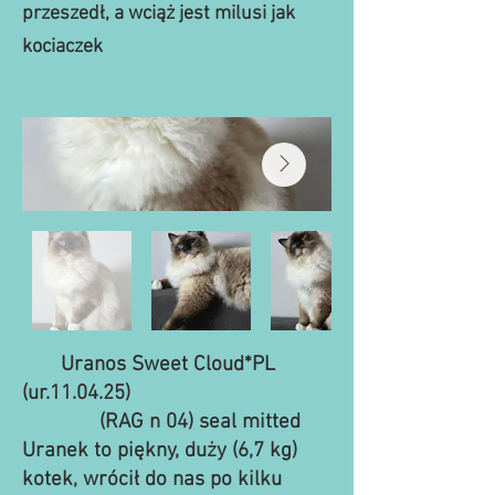
przeszedł, a wciąż jest milusi jak
kociaczek
Uranos Sweet Cloud*PL
(ur.11.04.25)
(RAG n 04) seal mitted
Uranek to piękny, duży (6,7 kg)
kotek, wrócił do nas po kilku