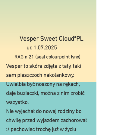
Vesper Sweet Cloud*PL
ur.
1.07.2025
RAG n 21 (seal colourpoint lynx)
Vesper to skóra zdjęta z taty, taki
sam pieszczoch nakolankowy.
Uwielbia być noszony na rękach,
daje buziaczki, można z nim zrobić
wszystko.
Nie wyjechał do nowej rodziny bo
chwilę przed wyjazdem zachorował
:/ pechowiec trochę już w życiu