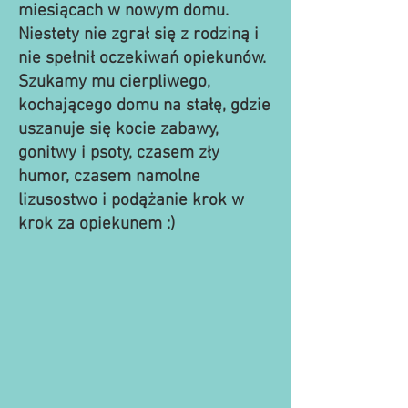
miesiącach w nowym domu.
Niestety nie zgrał się z rodziną i
nie spełnił oczekiwań opiekunów.
Szukamy mu cierpliwego,
kochającego domu na stałę, gdzie
uszanuje się kocie zabawy,
gonitwy i psoty, czasem zły
humor, czasem namolne
lizusostwo i podążanie krok w
krok za opiekunem :)