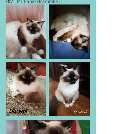
BIV Mr Fabio Brambilla IT