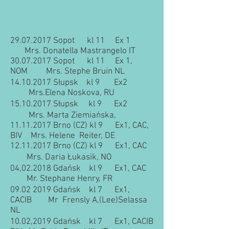
29.07.2017
Sopot kl 11 Ex 1
Mrs. Donatella Mastrangelo IT
30.07.2017
Sopot kl 11 Ex 1,
NOM Mrs. Stephe Bruin NL
14.10.2017
Słupsk kl 9 Ex2
Mrs.Elena Noskova, RU
15.10.2017
Słupsk kl 9 Ex2
Mrs. Marta Ziemiańska,
11.11.2017
Brno (CZ) kl 9 Ex1, CAC,
BIV Mrs. Helene Reiter, DE
12.11.2017
Brno (CZ) kl 9 Ex1, CAC
Mrs. Daria Łukasik, NO
04,02.2018 Gdańsk kl 9 Ex1, CAC
Mr. Stephane Henry, FR
09.02 2019
Gdańsk kl 7 Ex1,
CACIB Mr Frensly A,(Lee)Selassa
NL
10.02,2019 Gdańsk kl 7 Ex1, CACIB