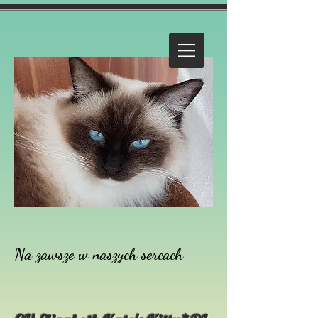
Na zawsze w naszych sercach