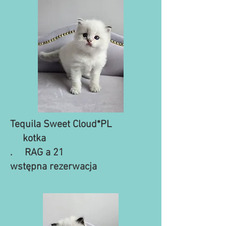
Tequila Sweet Cloud*PL
kotka
. RAG a 21
wstępna rezerwacja