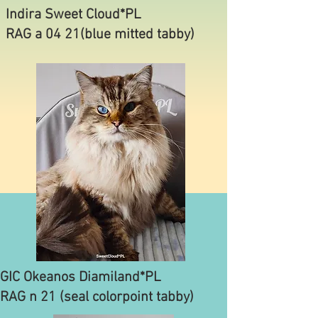
Indira Sweet Cloud*PL
​RAG a 04 21(blue mitted tabby)
GIC Okeanos Diamiland*PL
RAG n 21 (seal colorpoint
tabby)