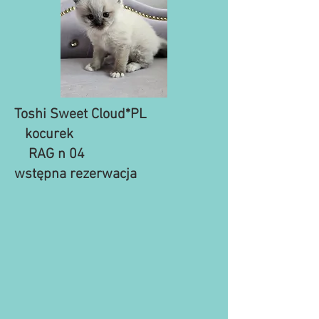
Toshi Sweet Cloud*PL
kocurek
​ RAG n 04
​wstępna rezerwacja