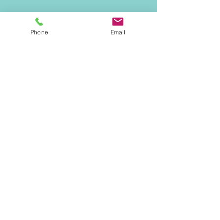
Phone
Email