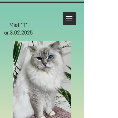
Miot "T"
ur.3.02.2025