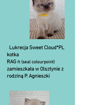
Lukrecja Sweet Cloud*PL
kotka
RAG n
(seal colourpoint)
zamieszkała w Olsztynie z
rodziną P. Agnieszki