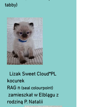
tabby)
Lizak Sweet Cloud*PL
kocurek
RAG n
(seal colourpoint)
zamieszkał w Elblągu z
rodziną P. Natalii