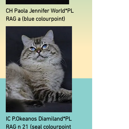
CH Paola Jennifer World*PL
RAG a (blue colourpoint)
IC P.Okeanos Diamiland*PL
RAG n 21 (seal colourpoint