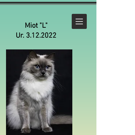
Miot "L"
Ur. 3.12.2022