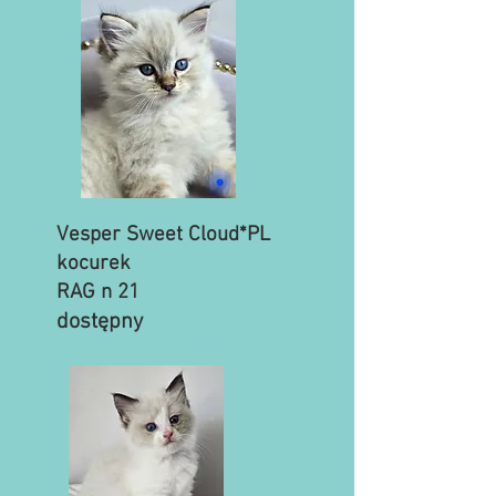
Vesper Sweet Cloud*PL
kocurek
RAG n 21
dostępny