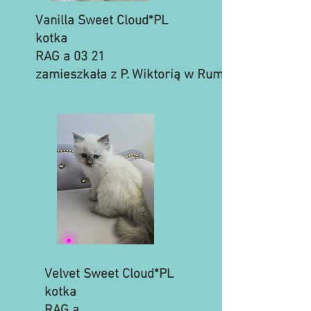
Vanilla Sweet Cloud*PL
kotka
RAG a 03 21
zamieszkała z P. Wiktorią w Rumi
Velvet Sweet Cloud*PL
kotka
RAG a