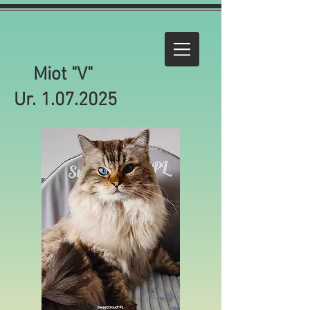
Miot "V"
Ur.
1.07.2025