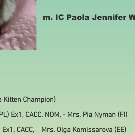
m. IC Paola Jennifer 
a Kitten Champion)
L) Ex1, CACC, NOM, - Mrs. Pia Nyman (FI)
Ex1, CACC, Mrs. Olga Komissarova (EE)