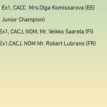
Ex1, CACC Mrs.Olga Komissarova (EE)
a Junior Champion)
x1, CACJ, NOM, Mr. Veikko Saarela (FI)
Ex1,CACJ, NOM Mr. Robert Lubrano (FR)