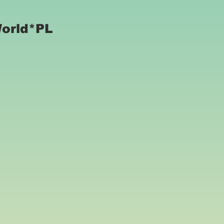
World*PL