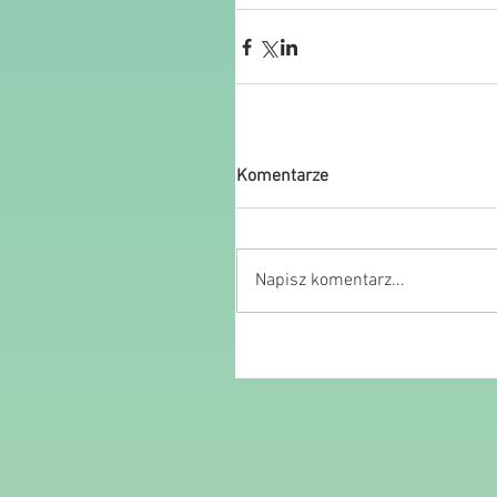
Komentarze
Napisz komentarz...