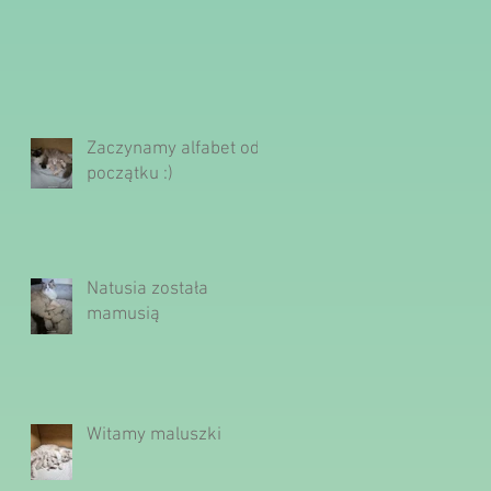
Zaczynamy alfabet od
początku :)
Natusia została
mamusią
Witamy maluszki