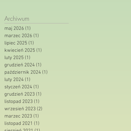
Archiwum
maj 2026
(1)
1 post
marzec 2026
(1)
1 post
lipiec 2025
(1)
1 post
kwiecień 2025
(1)
1 post
luty 2025
(1)
1 post
grudzień 2024
(1)
1 post
październik 2024
(1)
1 post
luty 2024
(1)
1 post
styczeń 2024
(1)
1 post
grudzień 2023
(1)
1 post
listopad 2023
(1)
1 post
wrzesień 2023
(2)
2 posty
marzec 2023
(1)
1 post
listopad 2021
(1)
1 post