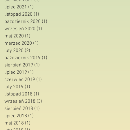
sierpień 2021
(1)
1 post
lipiec 2021
(1)
1 post
listopad 2020
(1)
1 post
październik 2020
(1)
1 post
wrzesień 2020
(1)
1 post
maj 2020
(1)
1 post
marzec 2020
(1)
1 post
luty 2020
(2)
2 posty
październik 2019
(1)
1 post
sierpień 2019
(1)
1 post
lipiec 2019
(1)
1 post
czerwiec 2019
(1)
1 post
luty 2019
(1)
1 post
listopad 2018
(1)
1 post
wrzesień 2018
(3)
3 posty
sierpień 2018
(1)
1 post
lipiec 2018
(1)
1 post
maj 2018
(1)
1 post