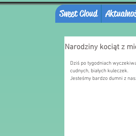
Sweet Cloud
Aktualnoś
Narodziny kociąt z mio
Dziś po tygodniach wyczekiwan
cudnych, białych kuleczek.
Jesteśmy bardzo dumni z nasze