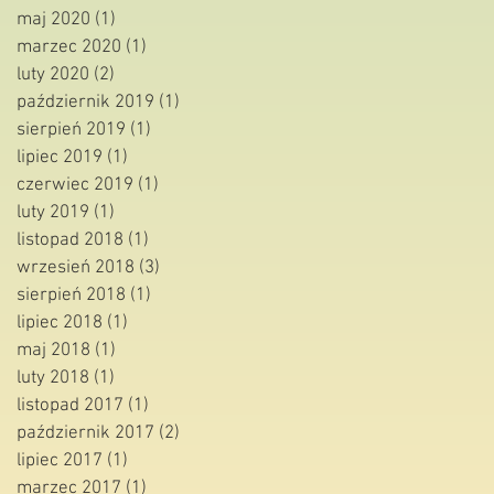
maj 2020
(1)
1 post
marzec 2020
(1)
1 post
luty 2020
(2)
2 posty
październik 2019
(1)
1 post
sierpień 2019
(1)
1 post
lipiec 2019
(1)
1 post
czerwiec 2019
(1)
1 post
luty 2019
(1)
1 post
listopad 2018
(1)
1 post
wrzesień 2018
(3)
3 posty
sierpień 2018
(1)
1 post
lipiec 2018
(1)
1 post
maj 2018
(1)
1 post
luty 2018
(1)
1 post
listopad 2017
(1)
1 post
październik 2017
(2)
2 posty
lipiec 2017
(1)
1 post
marzec 2017
(1)
1 post