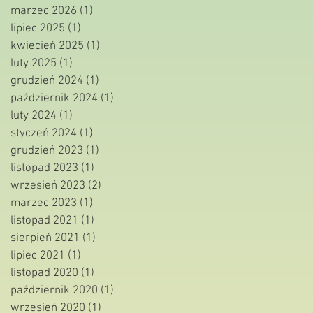
marzec 2026
(1)
1 post
lipiec 2025
(1)
1 post
kwiecień 2025
(1)
1 post
luty 2025
(1)
1 post
grudzień 2024
(1)
1 post
październik 2024
(1)
1 post
luty 2024
(1)
1 post
styczeń 2024
(1)
1 post
grudzień 2023
(1)
1 post
listopad 2023
(1)
1 post
wrzesień 2023
(2)
2 posty
marzec 2023
(1)
1 post
listopad 2021
(1)
1 post
sierpień 2021
(1)
1 post
lipiec 2021
(1)
1 post
listopad 2020
(1)
1 post
październik 2020
(1)
1 post
wrzesień 2020
(1)
1 post