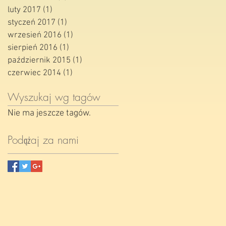
luty 2017
(1)
1 post
styczeń 2017
(1)
1 post
wrzesień 2016
(1)
1 post
sierpień 2016
(1)
1 post
październik 2015
(1)
1 post
czerwiec 2014
(1)
1 post
Wyszukaj wg tagów
Nie ma jeszcze tagów.
Podążaj za nami