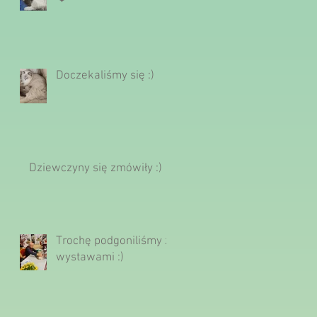
Doczekaliśmy się :)
Dziewczyny się zmówiły :)
Trochę podgoniliśmy z
wystawami :)