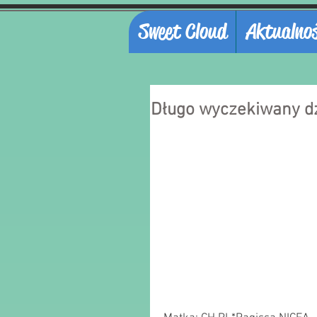
Sweet Cloud
Aktualnoś
Długo wyczekiwany dzi