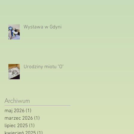
Wystawa w Gdyni
Urodziny miotu "O"
Archiwum
maj 2026
(1)
1 post
marzec 2026
(1)
1 post
lipiec 2025
(1)
1 post
kwiecień 2025
(1)
1 post