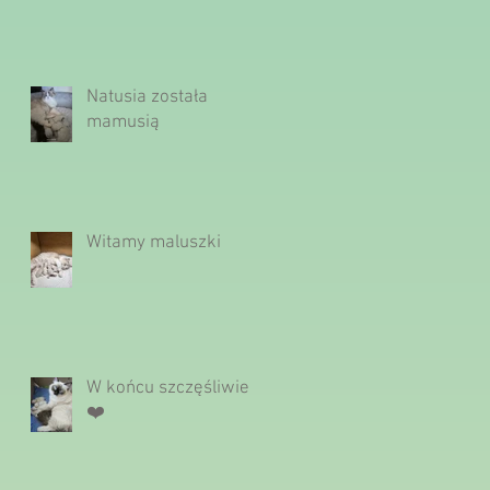
Natusia została
mamusią
Witamy maluszki
W końcu szczęśliwie
❤️