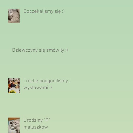
Doczekaliśmy się :)
Dziewczyny się zmówiły :)
Trochę podgoniliśmy z
wystawami :)
Urodziny "P"
maluszków