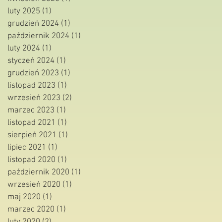
luty 2025
(1)
1 post
grudzień 2024
(1)
1 post
październik 2024
(1)
1 post
luty 2024
(1)
1 post
styczeń 2024
(1)
1 post
grudzień 2023
(1)
1 post
listopad 2023
(1)
1 post
wrzesień 2023
(2)
2 posty
marzec 2023
(1)
1 post
listopad 2021
(1)
1 post
sierpień 2021
(1)
1 post
lipiec 2021
(1)
1 post
listopad 2020
(1)
1 post
październik 2020
(1)
1 post
wrzesień 2020
(1)
1 post
maj 2020
(1)
1 post
marzec 2020
(1)
1 post